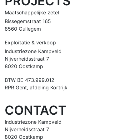
PROJECTS
Maatschappelijke zetel
Bissegemstraat 165
8560 Gullegem
Exploitatie & verkoop
Industriezone Kampveld
Nijverheidsstraat 7
8020 Oostkamp
BTW BE 473.999.012
RPR Gent, afdeling Kortrijk
CONTACT
Industriezone Kampveld
Nijverheidsstraat 7
8020 Oostkamp