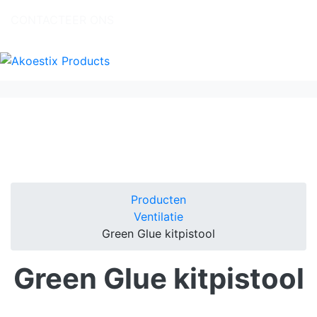
CONTACTEER ONS
Producten
Ventilatie
Green Glue kitpistool
Green Glue kitpistool