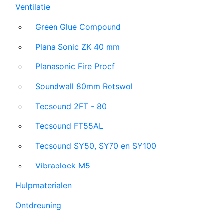
Ventilatie
Green Glue Compound
Plana Sonic ZK 40 mm
Planasonic Fire Proof
Soundwall 80mm Rotswol
Tecsound 2FT - 80
Tecsound FT55AL
Tecsound SY50, SY70 en SY100
Vibrablock M5
Hulpmaterialen
Ontdreuning