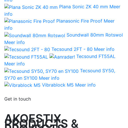
Plana Sonic ZK 40 mm
Meer
info
Planasonic Fire Proof
Meer
info
Soundwall 80mm Rotswol
Meer info
Tecsound 2FT - 80
Meer info
Tecsound FT55AL
Meer info
Tecsound SY50,
SY70 en SY100
Meer info
Vibrablock M5
Meer info
Get in touch
AKOESTIX
PRODUCTS &