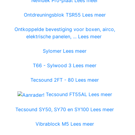
Nevidek Pro-plaat
Lees meer
Ontdreuningsblok TSR55
Lees meer
Ontkoppelde bevestiging voor boxen, airco,
elektrische panelen, ...
Lees meer
Sylomer
Lees meer
T66 - Sylwood 3
Lees meer
Tecsound 2FT - 80
Lees meer
Tecsound FT55AL
Lees meer
Tecsound SY50, SY70 en SY100
Lees meer
Vibrablock M5
Lees meer