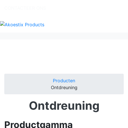
CONTACTEER ONS
Producten
Ontdreuning
Ontdreuning
Productgamma