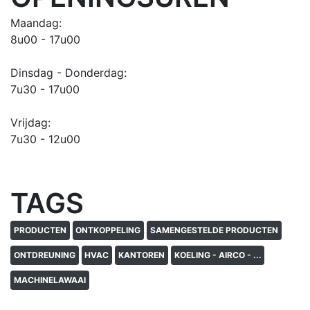
Maandag:
8u00 - 17u00
Dinsdag - Donderdag:
7u30 - 17u00
Vrijdag:
7u30 - 12u00
TAGS
PRODUCTEN
ONTKOPPELING
SAMENGESTELDE PRODUCTEN
ONTDREUNING
HVAC
KANTOREN
KOELING - AIRCO - ...
MACHINELAWAAI