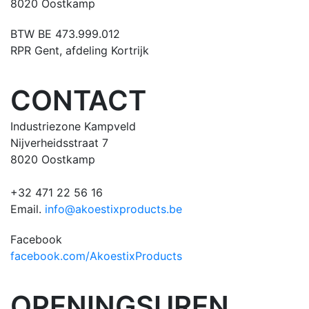
8020 Oostkamp
BTW BE 473.999.012
RPR Gent, afdeling Kortrijk
CONTACT
Industriezone Kampveld
Nijverheidsstraat 7
8020 Oostkamp
+32 471 22 56 16
Email.
info@akoestixproducts.be
Facebook
facebook.com/AkoestixProducts
OPENINGSUREN