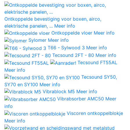
Ontkoppelde bevestiging voor boxen, airco,
elektrische panelen, ...
Meer info
Ontkoppelde vloer
Meer info
Sylomer
Meer info
T66 - Sylwood 3
Meer info
Tecsound 2FT - 80
Meer info
Tecsound FT55AL
Meer info
Tecsound SY50,
SY70 en SY100
Meer info
Vibrablock M5
Meer info
Vibrabsorber AMC50
Meer
info
Viscoren ontkoppelblokje
Meer info