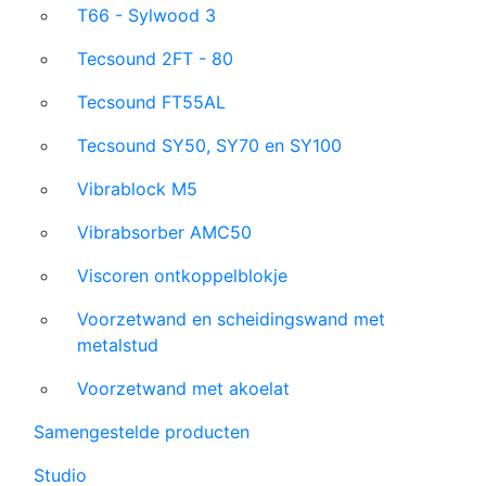
T66 - Sylwood 3
Tecsound 2FT - 80
Tecsound FT55AL
Tecsound SY50, SY70 en SY100
Vibrablock M5
Vibrabsorber AMC50
Viscoren ontkoppelblokje
Voorzetwand en scheidingswand met
metalstud
Voorzetwand met akoelat
Samengestelde producten
Studio