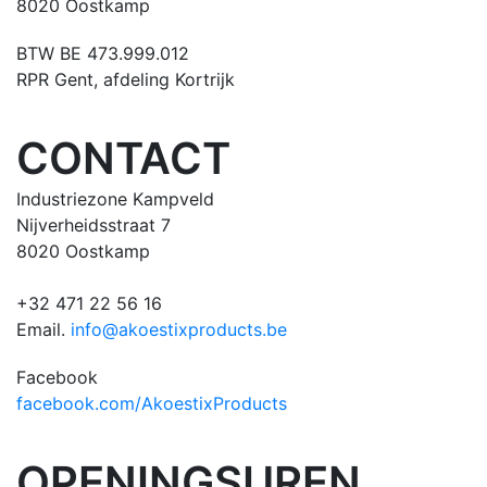
8020 Oostkamp
BTW BE 473.999.012
RPR Gent, afdeling Kortrijk
CONTACT
Industriezone Kampveld
Nijverheidsstraat 7
8020 Oostkamp
+32 471 22 56 16
Email.
info@akoestixproducts.be
Facebook
facebook.com/AkoestixProducts
OPENINGSUREN