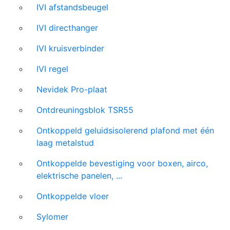
IVI afstandsbeugel
IVI directhanger
IVI kruisverbinder
IVI regel
Nevidek Pro-plaat
Ontdreuningsblok TSR55
Ontkoppeld geluidsisolerend plafond met één
laag metalstud
Ontkoppelde bevestiging voor boxen, airco,
elektrische panelen, ...
Ontkoppelde vloer
Sylomer