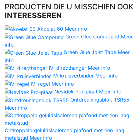
PRODUCTEN DIE U MISSCHIEN OOK
INTERESSEREN
Akoelat 60
Meer info
Green Glue Compound
Meer
info
Green Glue Joist Tape
Meer
info
IVI directhanger
Meer info
IVI kruisverbinder
Meer info
IVI regel
Meer info
Nevidek Pro-plaat
Meer info
Ontdreuningsblok TSR55
Meer info
Ontkoppeld geluidsisolerend plafond met één laag
metalstud
Meer info